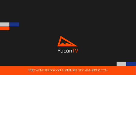
SITIO WEB CREADO CON MSBUILDER DE CMS-MSPRESS.COM