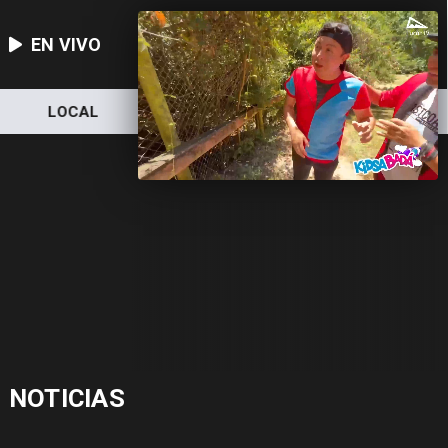
EN VIVO
LOCAL
NACIONAL
DEPORTES
NOTICIAS