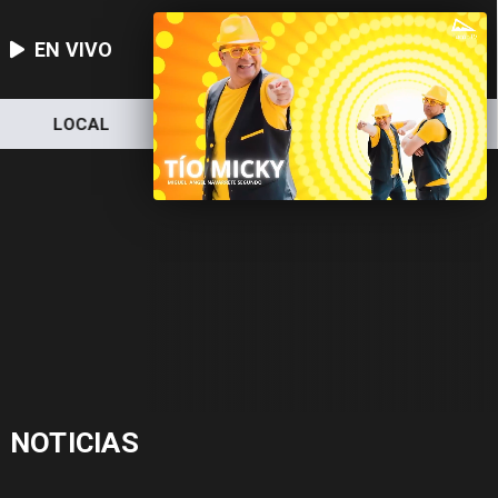
EN VIVO
LOCAL
NACIONAL
DEPORTES
NOTICIAS