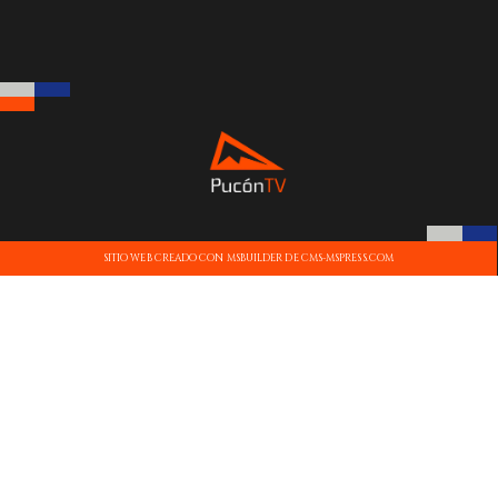
SITIO WEB CREADO CON MSBUILDER DE CMS-MSPRESS.COM