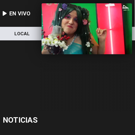
EN VIVO
LOCAL
NACIONAL
DEPORTES
NOTICIAS