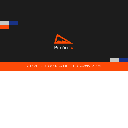
SITIO WEB CREADO CON MSBUILDER DE CMS-MSPRESS.COM