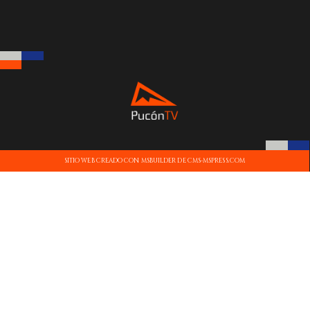
SITIO WEB CREADO CON MSBUILDER DE CMS-MSPRESS.COM