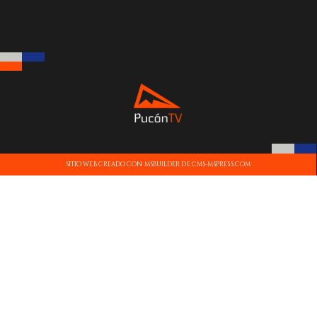
SITIO WEB CREADO CON MSBUILDER DE CMS-MSPRESS.COM