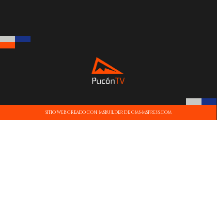
SITIO WEB CREADO CON MSBUILDER DE CMS-MSPRESS.COM