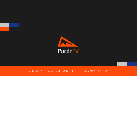
SITIO WEB CREADO CON MSBUILDER DE CMS-MSPRESS.COM