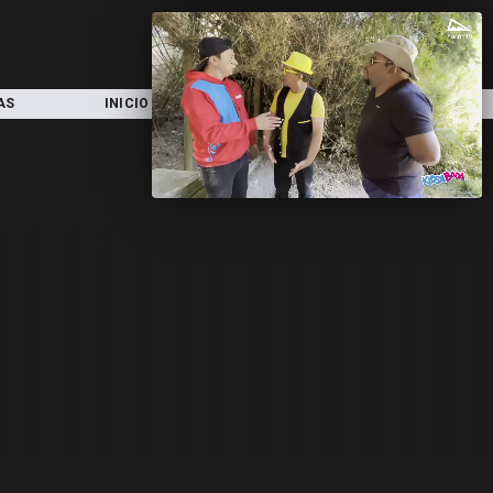
AS
INICIO
LOCAL
NACIONAL