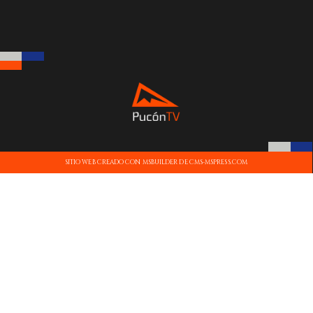
SITIO WEB CREADO CON MSBUILDER DE CMS-MSPRESS.COM