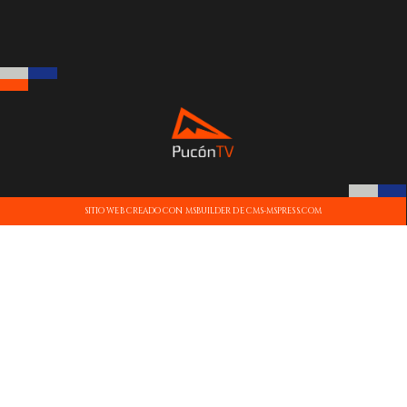
SITIO WEB CREADO CON MSBUILDER DE CMS-MSPRESS.COM