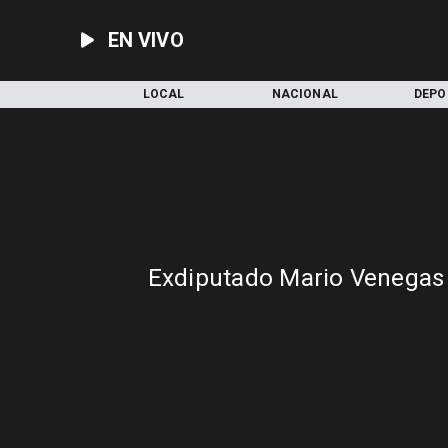
EN VIVO
INICIO
LOCAL
NACIONAL
DEPO
Exdiputado Mario Venegas 