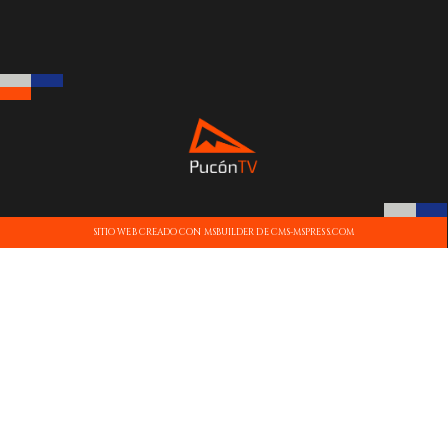
SITIO WEB CREADO CON MSBUILDER DE CMS-MSPRESS.COM