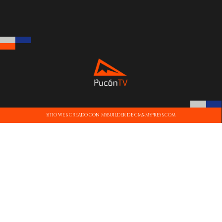
SITIO WEB CREADO CON MSBUILDER DE CMS-MSPRESS.COM