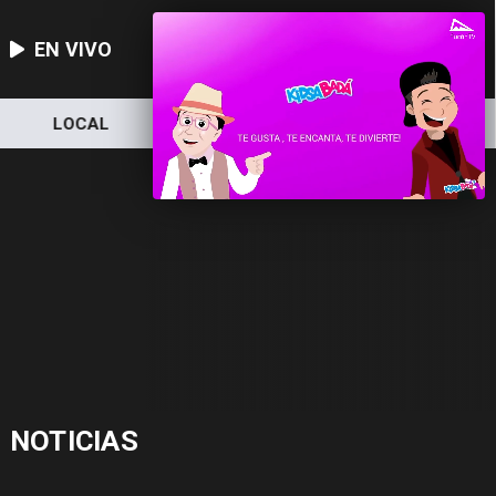
EN VIVO
LOCAL
NACIONAL
DEPORTES
NOTICIAS