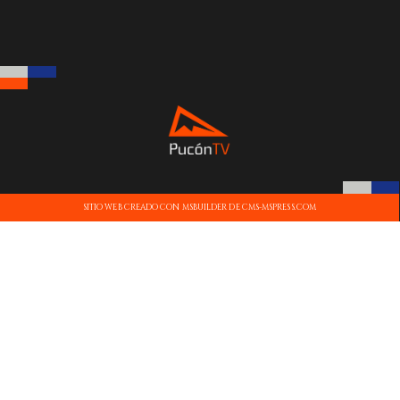
SITIO WEB CREADO CON MSBUILDER DE CMS-MSPRESS.COM