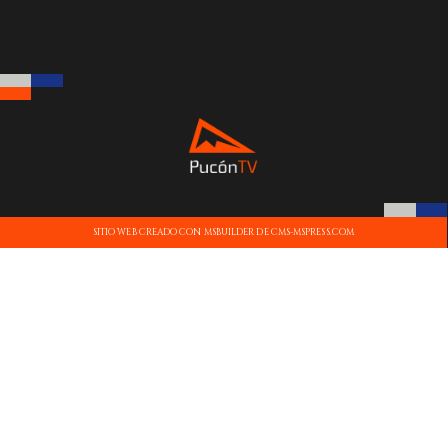
SITIO WEB CREADO CON MSBUILDER DE CMS-MSPRESS.COM