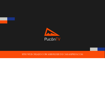
SITIO WEB CREADO CON MSBUILDER DE CMS-MSPRESS.COM