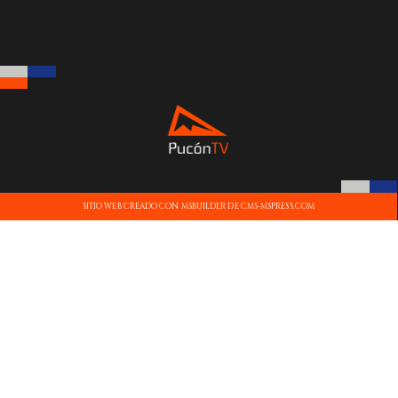
SITIO WEB CREADO CON MSBUILDER DE CMS-MSPRESS.COM