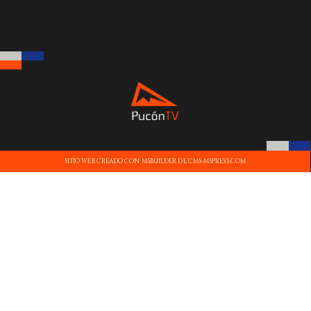
SITIO WEB CREADO CON MSBUILDER DE CMS-MSPRESS.COM