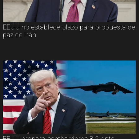
EEUU no establece plazo para propuesta de
paz de Irán
EEUU prepara bombarderos B-2 ante