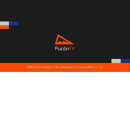
SITIO WEB CREADO CON MSBUILDER DE CMS-MSPRESS.COM