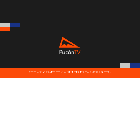
SITIO WEB CREADO CON MSBUILDER DE CMS-MSPRESS.COM