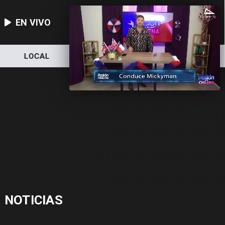
EN VIVO
LOCAL
NACIONAL
DEPORTES
NOTICIAS