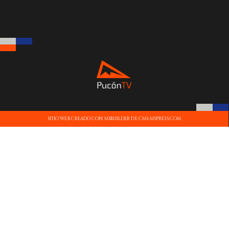
SITIO WEB CREADO CON MSBUILDER DE CMS-MSPRESS.COM