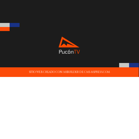
SITIO WEB CREADO CON MSBUILDER DE CMS-MSPRESS.COM