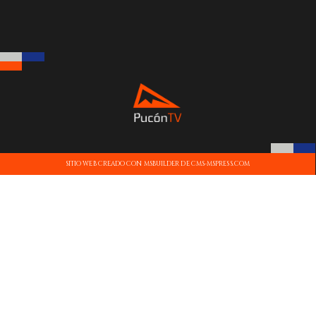
SITIO WEB CREADO CON MSBUILDER DE CMS-MSPRESS.COM