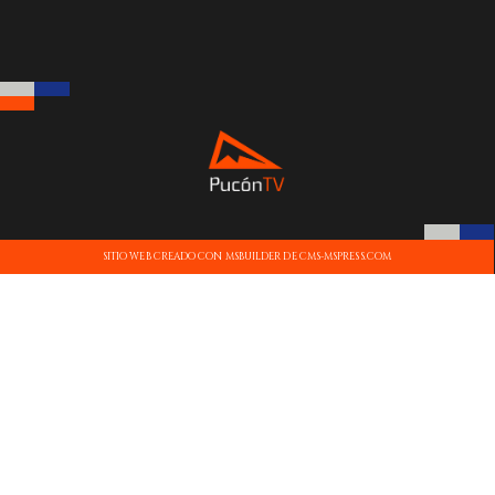
SITIO WEB CREADO CON MSBUILDER DE CMS-MSPRESS.COM