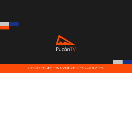
SITIO WEB CREADO CON MSBUILDER DE CMS-MSPRESS.COM