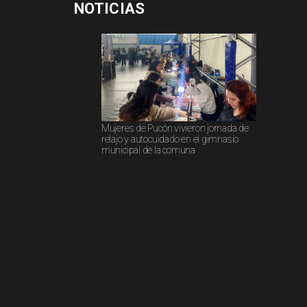
NOTICIAS
Mujeres de Pucón vivieron jornada de
relajo y autocuidado en el gimnasio
municipal de la comuna