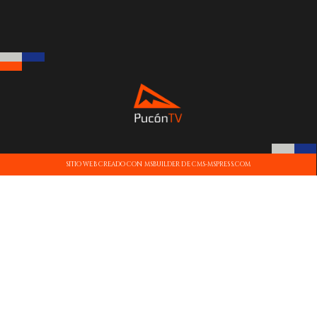
SITIO WEB CREADO CON MSBUILDER DE CMS-MSPRESS.COM