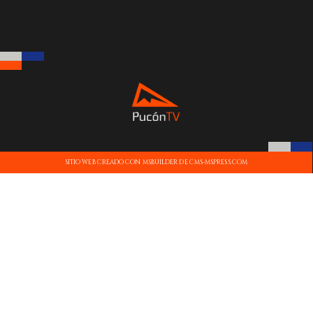
SITIO WEB CREADO CON MSBUILDER DE CMS-MSPRESS.COM