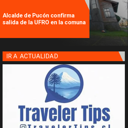
Alcalde de Pucón confirma
salida de la UFRO en la comuna
IR A
ACTUALIDAD