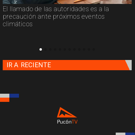
El llamado de las autoridades es a la
n
precaución ante próximos eventos
climáticos
IR A
RECIENTE