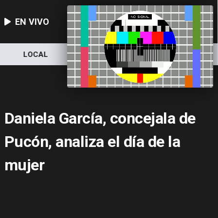
EN VIVO
LOCAL
NACIONAL
DEPORTES
Daniela García, concejala de
Pucón, analiza el día de la
mujer