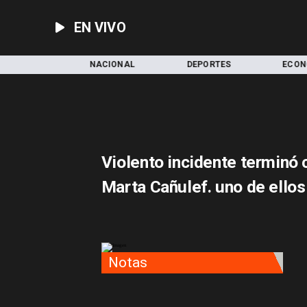
EN VIVO
LOCAL
NACIONAL
DEPORTES
ECON
Violento incidente terminó 
Marta Cañulef. uno de ello
Notas