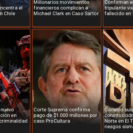
Millonarios movimientos
Confirman 
ncentra el
financieros complican a
tripulante v
n Chile
Michael Clark en Caso Sartor
fallecido en
 nuevo
Corte Suprema confirma
Codelco su
ción en
pago de $1.000 millones por
construcció
 criminalidad
caso ProCultura
Norte en El 
riesgos sísm