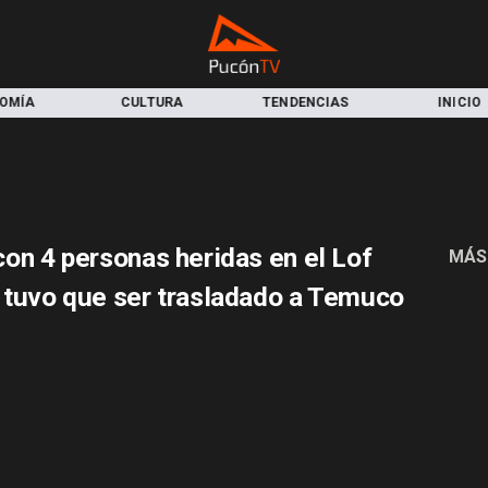
OMÍA
CULTURA
TENDENCIAS
INICIO
con 4 personas heridas en el Lof
MÁS
s tuvo que ser trasladado a Temuco