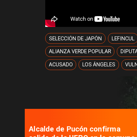
SELECCIÓN DE JAPÓN
LEFINCUL
ALIANZA VERDE POPULAR
DIPUT
ACUSADO
LOS ÁNGELES
VULN
Alcalde de Pucón confirma