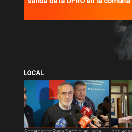
salida de la UFRO en la comuna
LOCAL
Gobernador René Saffirio anuncia
Aprueban