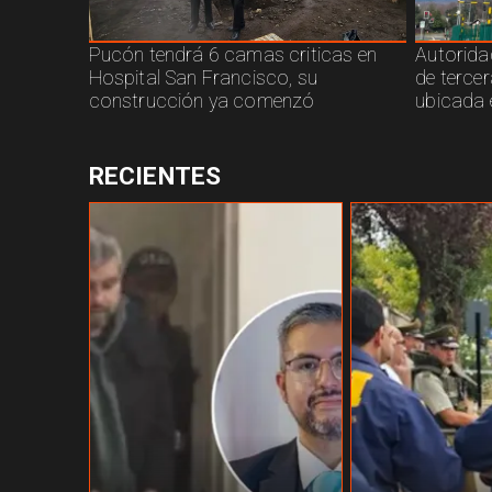
Pucón tendrá 6 camas criticas en
Autorida
Hospital San Francisco, su
de terce
construcción ya comenzó
ubicada 
RECIENTES