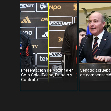
Presentación de Vozinha en
Senado aprueb
Colo Colo: Fecha, Estadio y
de compensació
Contrato