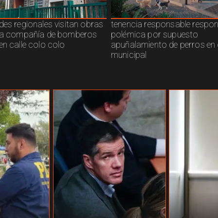
des regionales visitan obras
tenencia responsable respo
ra compañía de bomberos
polémica por supuesto
en calle colo colo
apuñalamiento de perros en 
municipal