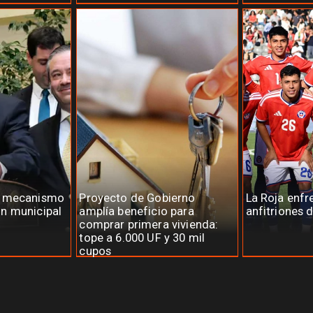
a mecanismo
Proyecto de Gobierno
La Roja enfr
n municipal
amplía beneficio para
anfitriones 
comprar primera vivienda:
tope a 6.000 UF y 30 mil
cupos