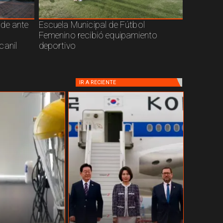
nde ante
Escuela Municipal de Fútbol
Femenino recibió equipamiento
canil
deportivo
IR A
RECIENTE