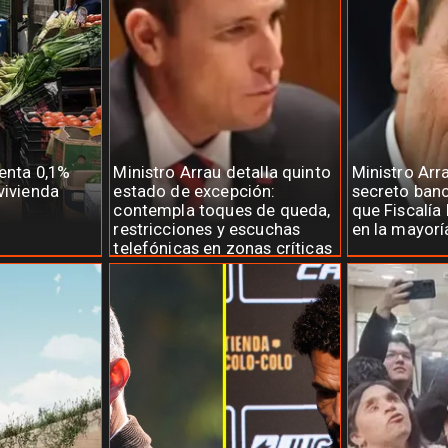
menta 0,1%
Ministro Arrau detalla quinto
Ministro Arr
vivienda
estado de excepción:
secreto banc
contempla toques de queda,
que Fiscalía 
restricciones y escuchas
en la mayorí
telefónicas en zonas críticas