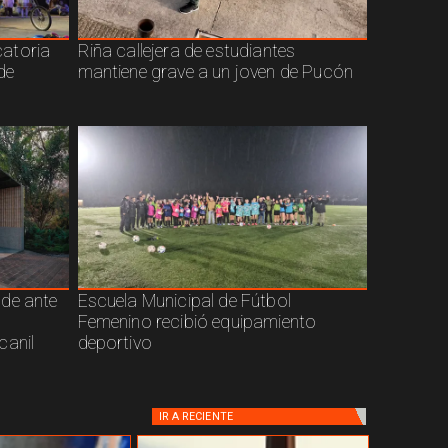
atoria
Riña callejera de estudiantes
de
mantiene grave a un joven de Pucón
nde ante
Escuela Municipal de Fútbol
Femenino recibió equipamiento
canil
deportivo
IR A
RECIENTE