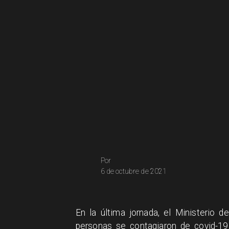
Por
6 de octubre de 2021
​En la última jornada, el Ministerio
personas se contagiaron de covid-1