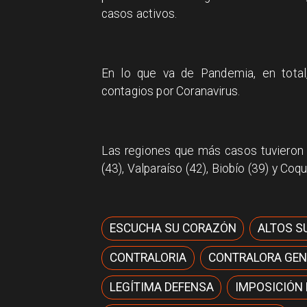
casos activos.
En lo que va de Pandemia, en total
contagios por Coranavirus.
Las regiones que más casos tuvieron e
(43), Valparaíso (42), Biobío (39) y Coq
ESCUCHA SU CORAZÓN
ALTOS S
CONTRALORIA
CONTRALORA GEN
LEGÍTIMA DEFENSA
IMPOSICIÓN