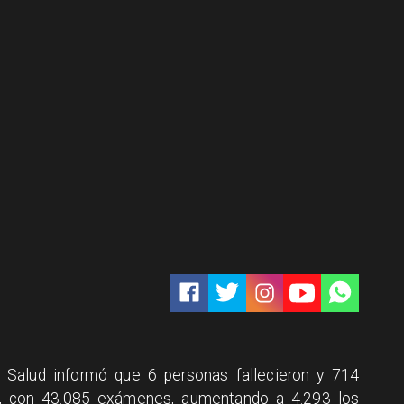
 de Salud informó que 6 personas fallecieron y 714
9, con 43.085 exámenes, aumentando a 4.293 los