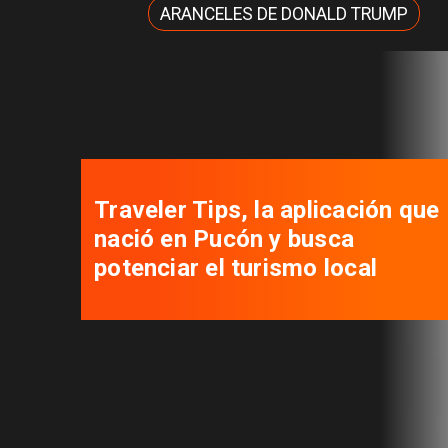
ARANCELES DE DONALD TRUMP
Autoridades se reúnen para
desatar nudos que tienen
paralizados los proyectos de
viviendas sociales