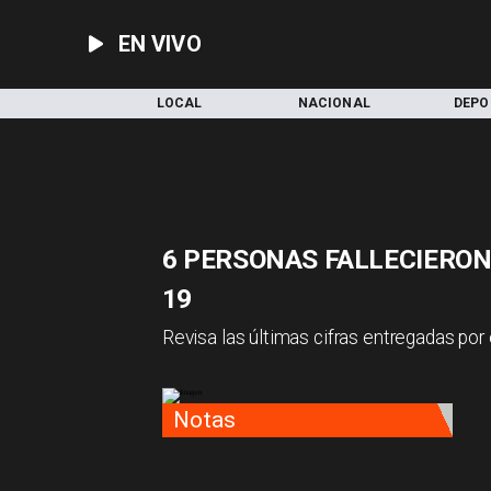
EN VIVO
INICIO
LOCAL
NACIONAL
DEPO
6 PERSONAS FALLECIERON
19
Revisa las últimas cifras entregadas por 
Notas