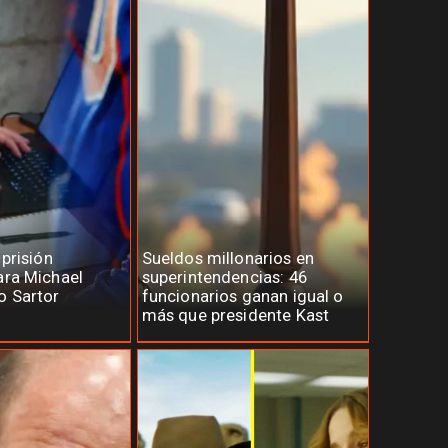
 prisión
Sueldos millonarios en
ara Michael
superintendencias: 46
o Sartor
funcionarios ganan igual o
más que presidente Kast