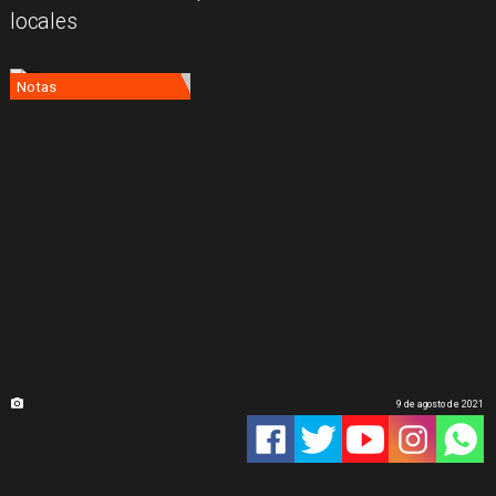
locales
Notas
9 de agosto de 2021