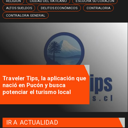
RELIGIÓN
CIUDAD DEL VATICANO
ESCUCHA SU CORAZÓN
ALTOS SUELDOS
DELITOS ECONÓMICOS
CONTRALORIA
CONTRALORA GENERAL
Traveler Tips, la aplicación que
nació en Pucón y busca
potenciar el turismo local
IR A
ACTUALIDAD