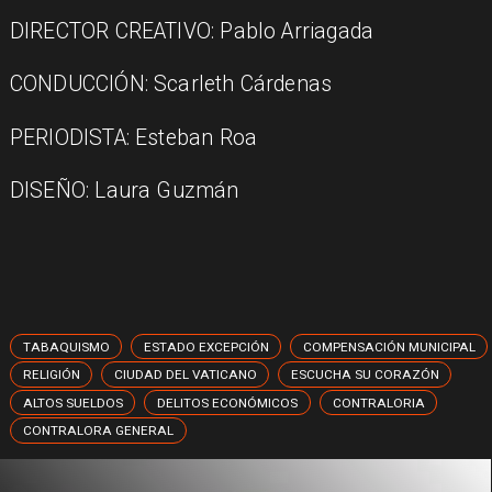
DIRECTOR CREATIVO: Pablo Arriagada
CONDUCCIÓN: Scarleth Cárdenas
PERIODISTA: Esteban Roa
DISEÑO: Laura Guzmán
TABAQUISMO
ESTADO EXCEPCIÓN
COMPENSACIÓN MUNICIPAL
RELIGIÓN
CIUDAD DEL VATICANO
ESCUCHA SU CORAZÓN
ALTOS SUELDOS
DELITOS ECONÓMICOS
CONTRALORIA
CONTRALORA GENERAL