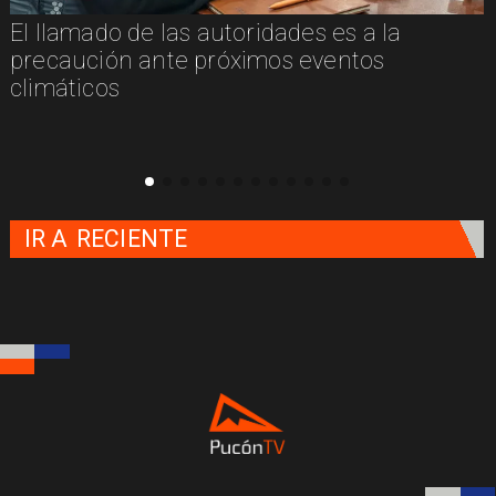
El llamado de las autoridades es a la
n
precaución ante próximos eventos
climáticos
IR A
RECIENTE