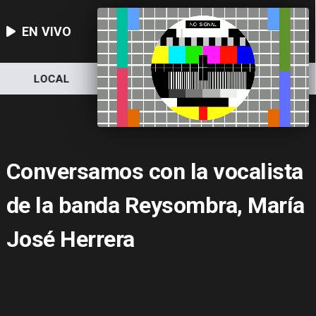
EN VIVO
LOCAL
NACIONAL
DEPORTES
Conversamos con la vocalista
de la banda Reysombra, María
José Herrera