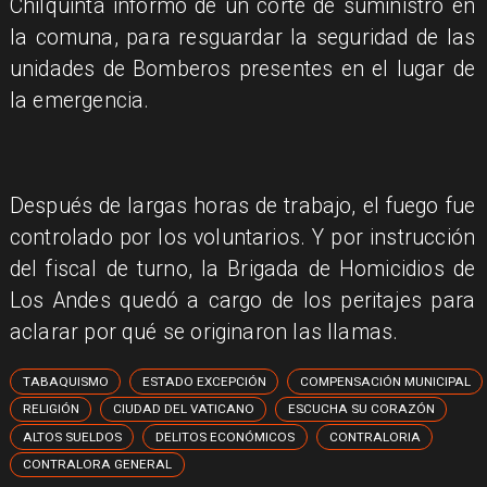
Chilquinta informó de un corte de suministro en
la comuna, para resguardar la seguridad de las
unidades de Bomberos presentes en el lugar de
la emergencia.
Después de largas horas de trabajo, el fuego fue
controlado por los voluntarios. Y por instrucción
del fiscal de turno, la Brigada de Homicidios de
Los Andes quedó a cargo de los peritajes para
aclarar por qué se originaron las llamas.
TABAQUISMO
ESTADO EXCEPCIÓN
COMPENSACIÓN MUNICIPAL
RELIGIÓN
CIUDAD DEL VATICANO
ESCUCHA SU CORAZÓN
ALTOS SUELDOS
DELITOS ECONÓMICOS
CONTRALORIA
CONTRALORA GENERAL