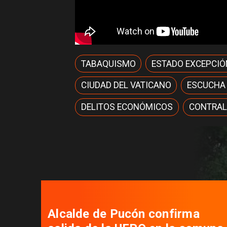
TABAQUISMO
ESTADO EXCEPCIÓ
CIUDAD DEL VATICANO
ESCUCHA
DELITOS ECONÓMICOS
CONTRAL
Alcalde de Pucón confirma