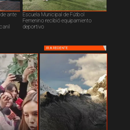
nde ante
Escuela Municipal de Fútbol
Femenino recibió equipamiento
canil
deportivo
IR A
RECIENTE