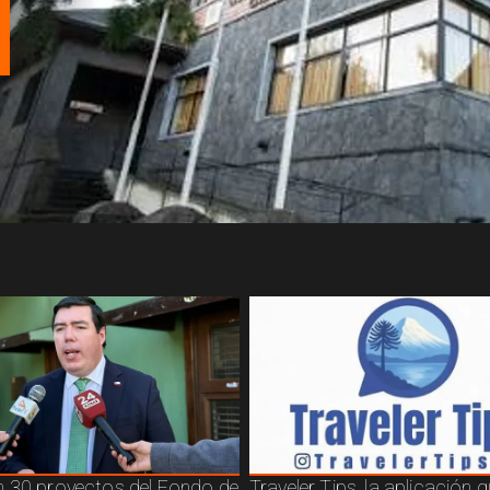
 30 proyectos del Fondo de
Traveler Tips, la aplicación 