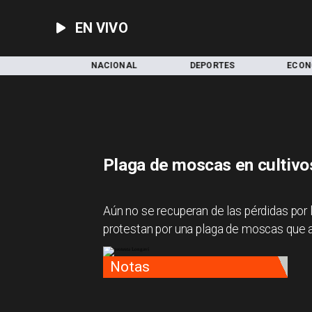
EN VIVO
NACIONAL
DEPORTES
ECONOMÍA
C
Plaga de moscas en cultivo
Aún no se recuperan de las pérdidas por la
protestan por una plaga de moscas que a
Notas