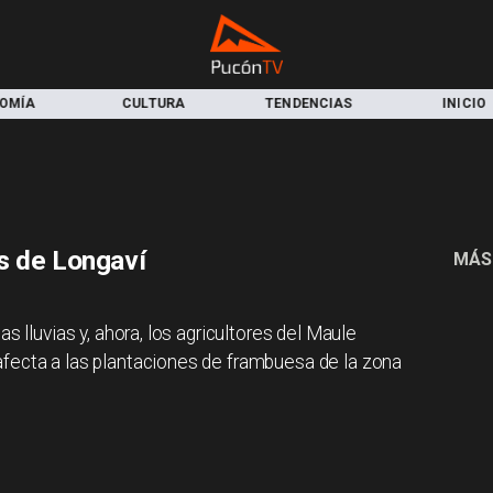
ULTURA
TENDENCIAS
INICIO
LOC
s de Longaví
MÁS
s lluvias y, ahora, los agricultores del Maule
fecta a las plantaciones de frambuesa de la zona