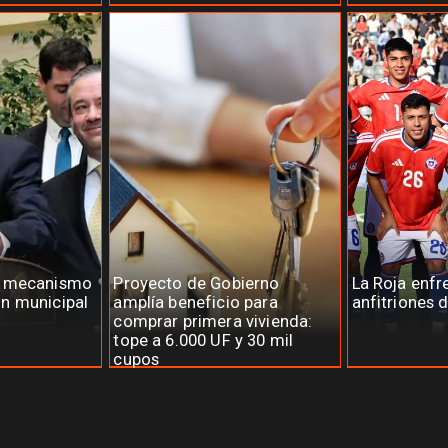
a mecanismo
Proyecto de Gobierno
La Roja enfr
n municipal
amplía beneficio para
anfitriones 
comprar primera vivienda:
tope a 6.000 UF y 30 mil
cupos