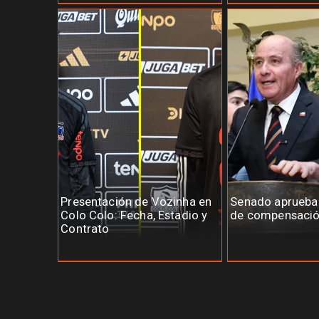
Presentación de Vozinha en
Senado aprueb
Colo Colo: Fecha, Estadio y
de compensació
Contrato