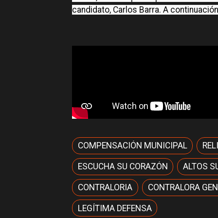
candidato, Carlos Barra. A continuaci
COMPENSACIÓN MUNICIPAL
REL
ESCUCHA SU CORAZÓN
ALTOS S
CONTRALORIA
CONTRALORA GEN
LEGÍTIMA DEFENSA