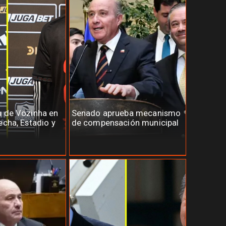
n de Vozinha en
Senado aprueba mecanismo
echa, Estadio y
de compensación municipal