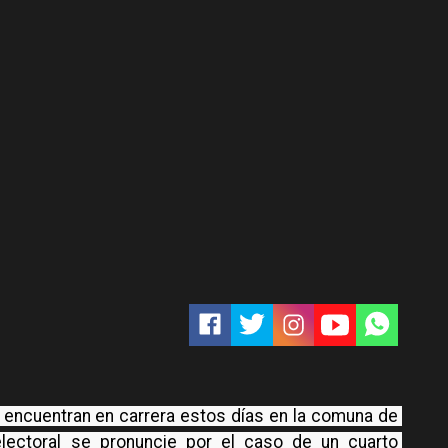
 encuentran en carrera estos días en la comuna de 
electoral se pronuncie por el caso de un cuarto 