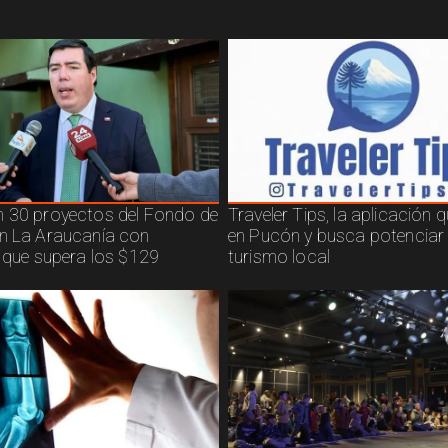
 30 proyectos del Fondo de
Traveler Tips, la aplicación 
n La Araucanía con
en Pucón y busca potenciar 
n que supera los $129
turismo local