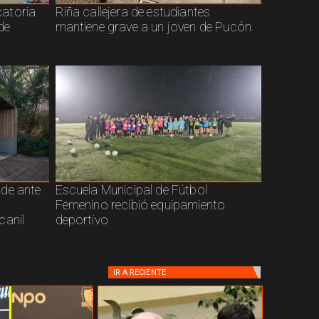
atoria
Riña callejera de estudiantes
de
mantiene grave a un joven de Pucón
nde ante
Escuela Municipal de Fútbol
Femenino recibió equipamiento
canil
deportivo
IR A
RECIENTE