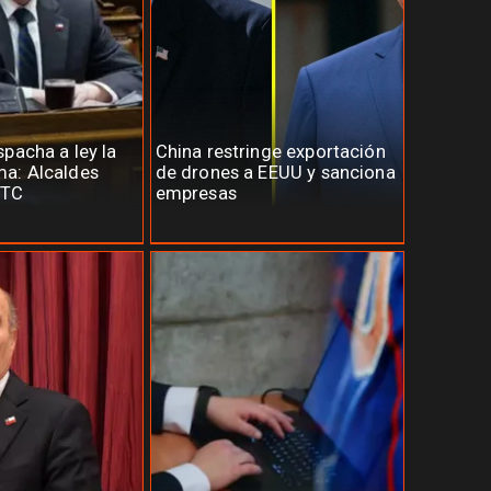
pacha a ley la
China restringe exportación
a: Alcaldes
de drones a EEUU y sanciona
 TC
empresas