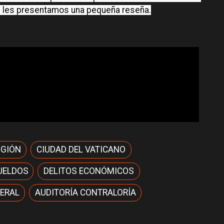
ón les presentamos una pequeña reseña.
IGIÓN
CIUDAD DEL VATICANO
UELDOS
DELITOS ECONÓMICOS
ERAL
AUDITORÍA CONTRALORÍA