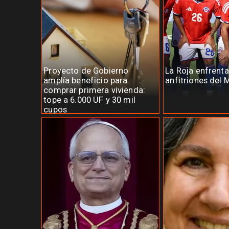
Proyecto de Gobierno
La Roja enfrenta
amplía beneficio para
anfitriones del 
comprar primera vivienda:
tope a 6.000 UF y 30 mil
cupos