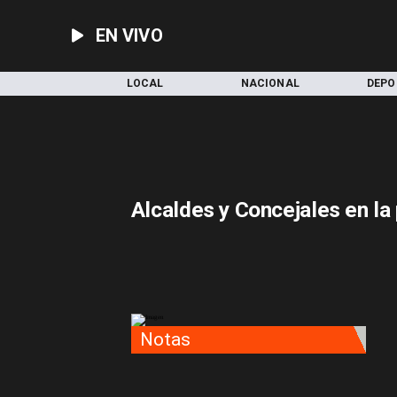
EN VIVO
INICIO
LOCAL
NACIONAL
DEPO
Alcaldes y Concejales en la
Notas