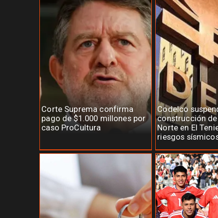
Corte Suprema confirma
Codelco suspen
pago de $1.000 millones por
construcción d
caso ProCultura
Norte en El Teni
riesgos sísmico