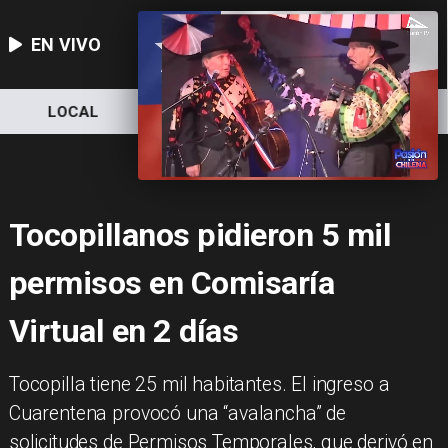
EN VIVO
LOCAL
NACIONAL
DEPORTES
Tocopillanos pidieron 5 mil
permisos en Comisaría
Virtual en 2 días
Tocopilla tiene 25 mil habitantes. El ingreso a
Cuarentena provocó una “avalancha” de
solicitudes de Permisos Temporales, que derivó en