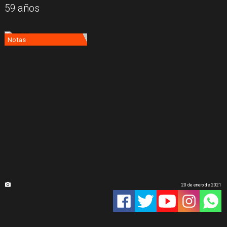
59 años
Notas
20 de enero de 2021