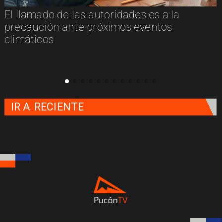
El llamado de las autoridades es a la
n
precaución ante próximos eventos
climáticos
IR A
RECIENTE