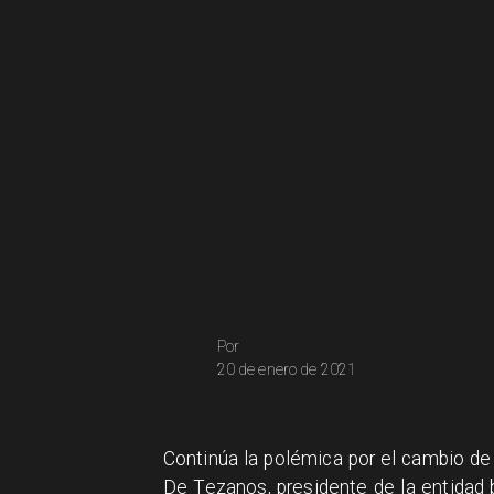
Por
20 de enero de 2021
Continúa la polémica por el cambio de
De Tezanos, presidente de la entidad