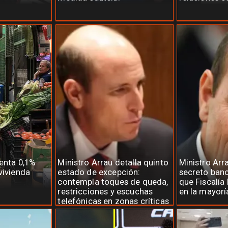
menta 0,1%
Ministro Arrau detalla quinto
Ministro Arr
vivienda
estado de excepción:
secreto banc
contempla toques de queda,
que Fiscalía 
restricciones y escuchas
en la mayorí
telefónicas en zonas críticas