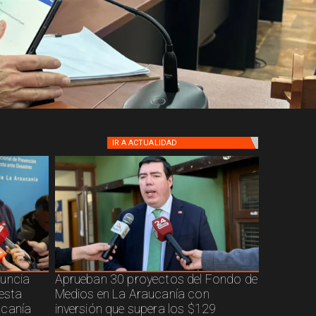
IR A
ACTUALIDAD
nuncia
Aprueban 30 proyectos del Fondo de
uesta
Medios en La Araucanía con
ucanía
inversión que supera los $129