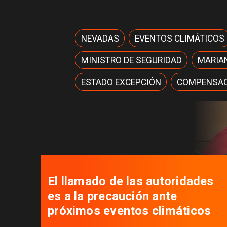
NEVADAS
EVENTOS CLIMÁTICOS
MINISTRO DE SEGURIDAD
MARIA
ESTADO EXCEPCIÓN
COMPENSAC
Traveler Tips, la aplicación que
nació en Pucón y busca
potenciar el turismo local