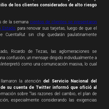
ilio de los clientes considerados de alto riesgo
os de la semana
cientos de clientes se presentaron
o Estado,
para renovar sus tarjetas, luego de que el
de CuentaRut sin chip quedarán paulatinamente
ado, Ricardo de Tezas, las aglomeraciones se
una confusión, un mensaje dirigido individualmente a
alinterpretó como una comunicación masiva, lo cual
llamaron la atención
del Servicio Nacional del
 de su cuenta de Twitter informó que ofició al
ormación sobre "las razones del cambio, el plan de
ción, especialmente considerando las exigencias