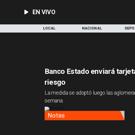
EN VIVO
INICIO
LOCAL
NACIONAL
DEPO
Banco Estado enviará tarjeta
riesgo
La medida se adoptó luego las aglomeraci
semana.
Notas