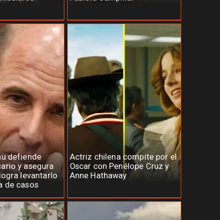
au defiende
Actriz chilena compite por el
ario y asegura
Oscar con Penélope Cruz y
logra levantarlo
Anne Hathaway
a de casos