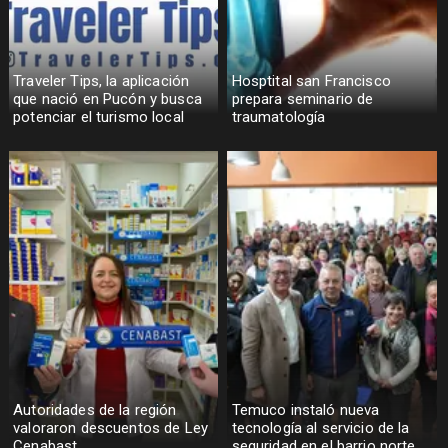
Traveler Tips, la aplicación
Hosptital san Francisco
que nació en Pucón y busca
prepara seminario de
potenciar el turismo local
traumatología
Autoridades de la región
Temuco instaló nueva
valoraron descuentos de Ley
tecnología al servicio de la
Cenabast
seguridad en el barrio norte