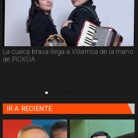
La cueca brava llega a Villarrica de la mano
de PICKÚA
IR A
RECIENTE