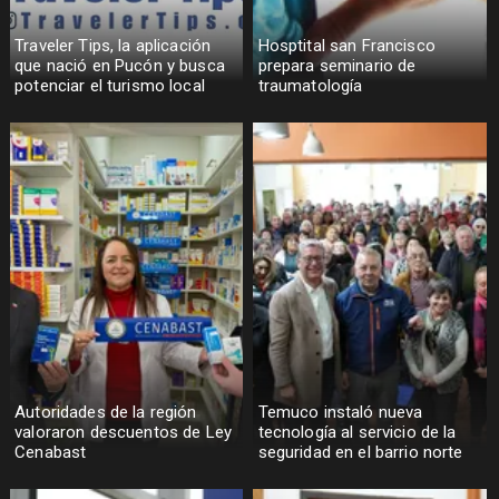
Traveler Tips, la aplicación
Hosptital san Francisco
que nació en Pucón y busca
prepara seminario de
potenciar el turismo local
traumatología
Autoridades de la región
Temuco instaló nueva
valoraron descuentos de Ley
tecnología al servicio de la
Cenabast
seguridad en el barrio norte