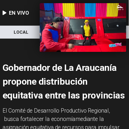
EN VIVO
LOCAL
NACIONAL
DEPORTES
Gobernador de La Araucanía
propone distribución
equitativa entre las provincias
​El Comité de Desarrollo Productivo Regional,
busca fortalecer la economíamediante la
asignación equitativa de recursos para impulsar