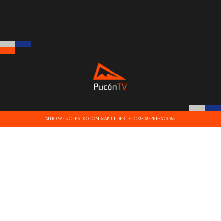
SITIO WEB CREADO CON MSBUILDER DE CMS-MSPRESS.COM