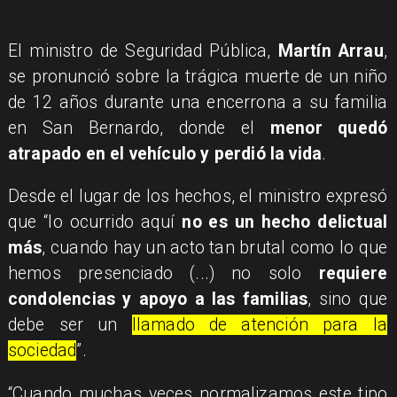
El ministro de Seguridad Pública,
Martín Arrau
,
se pronunció sobre la trágica muerte de un niño
de 12 años durante una encerrona a su familia
en San Bernardo, donde el
menor quedó
atrapado en el vehículo y perdió la vida
.
Desde el lugar de los hechos, el ministro expresó
que “lo ocurrido aquí
no es un hecho delictual
más
, cuando hay un acto tan brutal como lo que
hemos presenciado (...) no solo
requiere
condolencias y apoyo a las familias
, sino que
debe ser un
llamado de atención para la
sociedad
”.
“Cuando muchas veces normalizamos este tipo