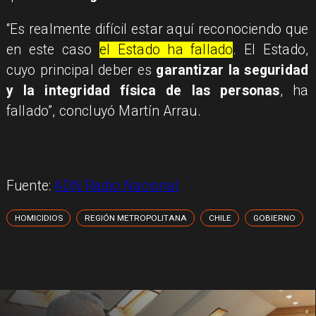
“Es realmente difícil estar aquí reconociendo que
en este caso
el Estado ha fallado
. El Estado,
cuyo principal deber es
garantizar la seguridad
y la integridad física de las personas
, ha
fallado”, concluyó Martín Arrau.
Fuente:
ADN Radio Nacional
HOMICIDIOS
REGIÓN METROPOLITANA
CHILE
GOBIERNO