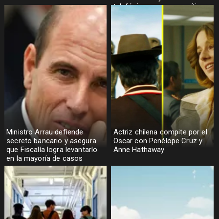
telefónicas en zonas críticas
Ministro Arrau defiende
Actriz chilena compite por el
secreto bancario y asegura
Oscar con Penélope Cruz y
que Fiscalía logra levantarlo
Anne Hathaway
en la mayoría de casos