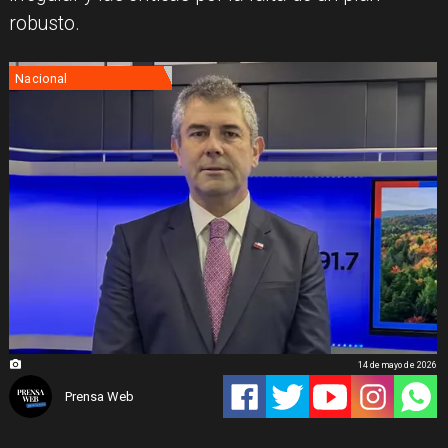
robusto.
Nacional
14 de mayo de 2026
Prensa Web