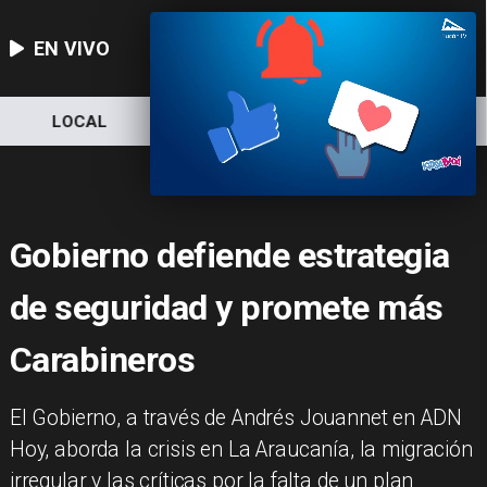
EN VIVO
LOCAL
NACIONAL
DEPORTES
Gobierno defiende estrategia
de seguridad y promete más
Carabineros
El Gobierno, a través de Andrés Jouannet en ADN
Hoy, aborda la crisis en La Araucanía, la migración
irregular y las críticas por la falta de un plan