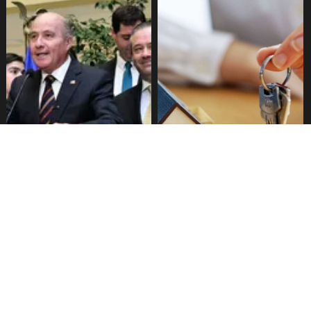
Senado aprueba mecanismo
Proyecto de Gobierno amplía
de compensación municipal
beneficio para comprar
primera vivienda: tope a 6.000
UF y 30 mil cupos