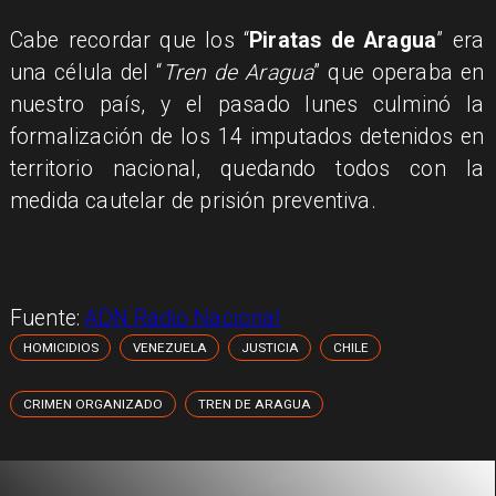
Cabe recordar que los “
Piratas de Aragua
” era
una célula del “
Tren de Aragua
” que operaba en
nuestro país, y el pasado lunes culminó la
formalización de los 14 imputados detenidos en
territorio nacional, quedando todos con la
medida cautelar de prisión preventiva.
Fuente:
ADN Radio Nacional
HOMICIDIOS
VENEZUELA
JUSTICIA
CHILE
CRIMEN ORGANIZADO
TREN DE ARAGUA