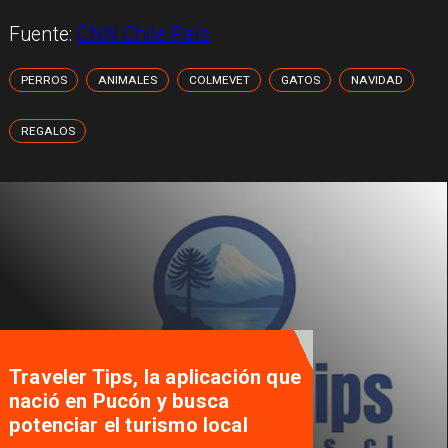
Fuente:
CNN Chile País
PERROS
ANIMALES
COLMEVET
GATOS
NAVIDAD
REGALOS
Traveler Tips, la aplicación que
nació en Pucón y busca
potenciar el turismo local