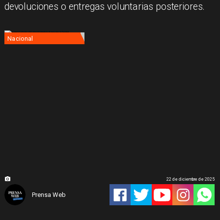
devoluciones o entregas voluntarias posteriores.
Nacional
22 de diciembre de 2025
Prensa Web