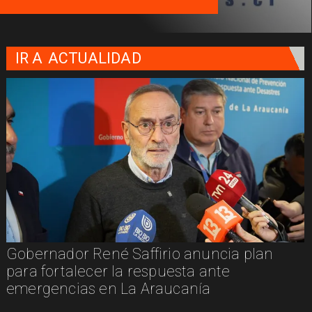
IR A
ACTUALIDAD
Gobernador René Saffirio anuncia plan
para fortalecer la respuesta ante
emergencias en La Araucanía