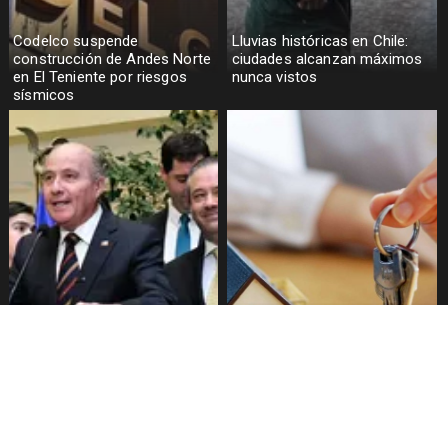
Codelco suspende
Lluvias históricas en Chile:
construcción de Andes Norte
ciudades alcanzan máximos
en El Teniente por riesgos
nunca vistos
sísmicos
Senado aprueba mecanismo
Proyecto de Gobierno amplía
de compensación municipal
beneficio para comprar
primera vivienda: tope a 6.000
UF y 30 mil cupos