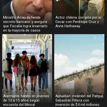
Ministro Arrau defiende
Actriz chilena compite por el
secreto bancario y asegura
Oscar con Penélope Cruz y
que Fiscalía logra levantarlo
Anne Hathaway
en la mayoría de casos
Alarmante hábito en jóvenes
Aprueban creación del Parque
de 13 a 15 años según
Sebastián Piñera con
encuesta del Minsal
inversión de $4 mil millones