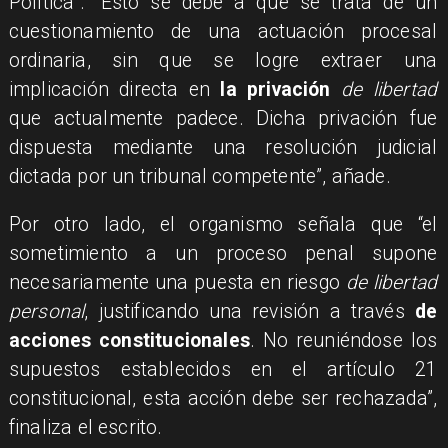
Política”. “Esto se debe a que se trata de un
cuestionamiento de una actuación procesal
ordinaria, sin que se logre extraer una
implicación directa en
la privación
de libertad
que actualmente padece. Dicha privación fue
dispuesta mediante una resolución judicial
dictada por un tribunal competente”, añade.
Por otro lado, el organismo señala que “el
sometimiento a un proceso penal supone
necesariamente una puesta en riesgo
de libertad
personal
, justificando una revisión a través
de
acciones constitucionales
. No reuniéndose los
supuestos establecidos en el artículo 21
constitucional, esta acción debe ser rechazada”,
finaliza el escrito.