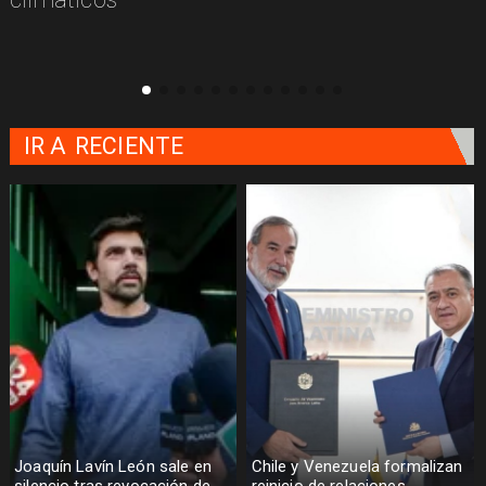
IR A
RECIENTE
Joaquín Lavín León sale en
Chile y Venezuela formalizan
silencio tras revocación de
reinicio de relaciones