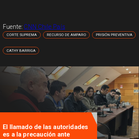
Fuente:
CNN Chile País
CORTE SUPREMA
RECURSO DE AMPARO
PRISIÓN PREVENTIVA
CATHY BARRIGA
Traveler Tips, la aplicación que
nació en Pucón y busca