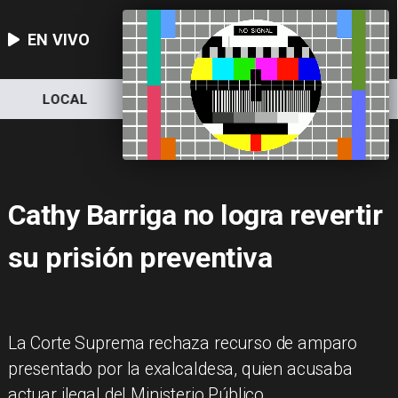
EN VIVO
LOCAL
NACIONAL
DEPORTES
Cathy Barriga no logra revertir
su prisión preventiva
La Corte Suprema rechaza recurso de amparo
presentado por la exalcaldesa, quien acusaba
actuar ilegal del Ministerio Público.