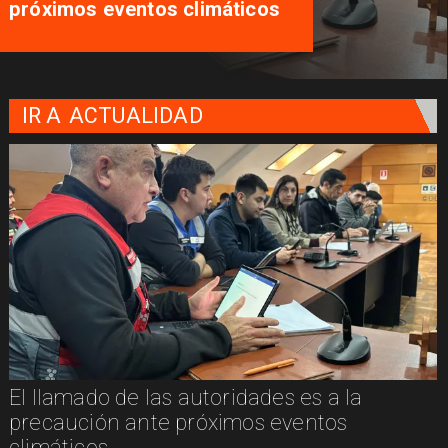
potenciar el turismo local
IR A
ACTUALIDAD
La cueca brava llega a Villarrica de la mano
de PICKÚA